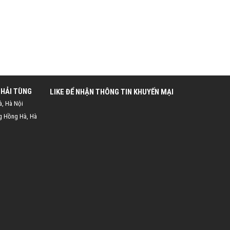
 HẢI TÙNG
LIKE ĐỂ NHẬN THÔNG TIN KHUYẾN MẠI
à, Hà Nội
g Hồng Hà, Hà