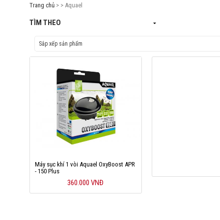
Trang chủ
> > Aquael
TÌM THEO
Máy sục khí 1 vòi Aquael OxyBoost APR
- 150 Plus
360.000 VNĐ